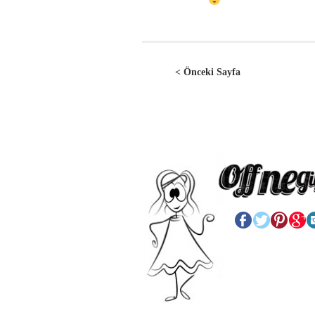
< Önceki Sayfa