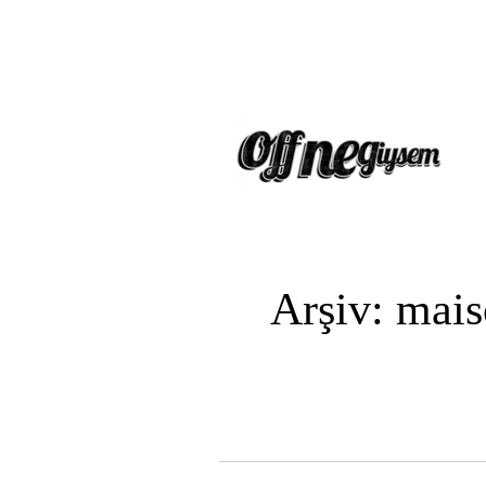
Arşiv: mai