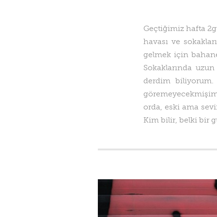
Geçtiğimiz hafta 2g
havası ve sokaklar
gelmek için bahane
Sokaklarında uzun
derdim biliyorum.
göremeyecekmişim,
orda, eski ama sev
Kim bilir, belki bir 