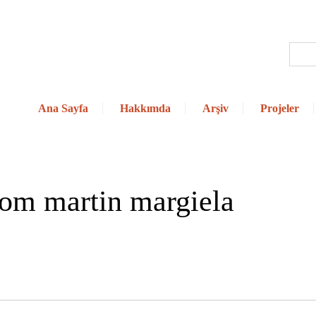
Ana Sayfa
Hakkımda
Arşiv
Projeler
som martin margiela