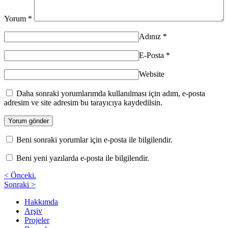
Yorum
*
Adınız
*
E-Posta
*
Website
Daha sonraki yorumlarımda kullanılması için adım, e-posta
adresim ve site adresim bu tarayıcıya kaydedilsin.
Beni sonraki yorumlar için e-posta ile bilgilendir.
Beni yeni yazılarda e-posta ile bilgilendir.
< Önceki.
Sonraki >
Hakkımda
Arşiv
Projeler