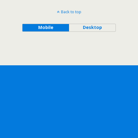
Back to top
Mobile
Desktop