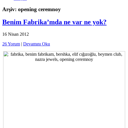
Arşiv: opening ceremnoy
Benim Fabrika’mda ne var ne yok?
16 Nisan 2012
26 Yorum
|
Devamını Oku