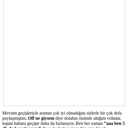
Mevsim geçişleriyle aramın çok iyi olmadığını sizlerle bir çok defa
paylaşmıştım..
Off ne giysem
diye dolabın önünde attığım voltalar,
kıştan bahara geçişte daha da hızlanıyor..Ben her zaman
”aaa ben 5