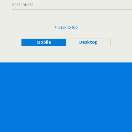
9 RESPONSES
Back to top
Mobile
Desktop